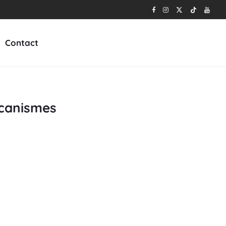
Contact
écanismes