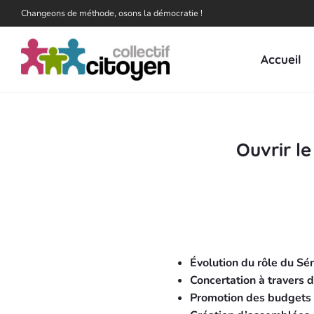
Changeons de méthode, osons la démocratie !
Accueil
Ouvrir l
Évolution du rôle du Sé
Concertation à travers 
Promotion des budgets p