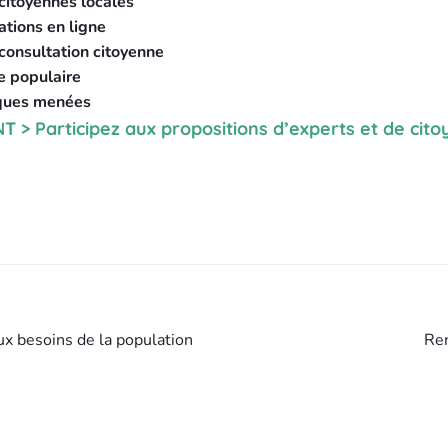
citoyennes locales
ations en ligne
consultation citoyenne
e populaire
iques menées
> Participez aux propositions d’experts et de cito
x besoins de la population
Ren