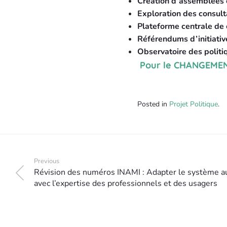
Création d’assemblées 
Exploration des consult
Plateforme centrale de 
Référendums d’initiativ
Observatoire des polit
Pour le CHANGEMENT 
Posted in
Projet Politique
.
Previous
Révision des numéros INAMI : Adapter le système au
avec l’expertise des professionnels et des usagers