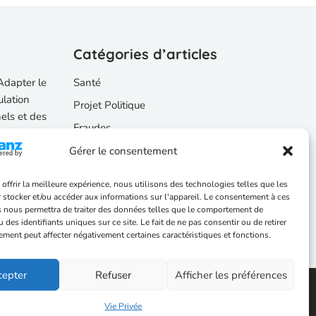
Catégories d’articles
Adapter le
Santé
ulation
Projet Politique
nels et des
Fraudes
Enseignement
Gérer le consentement
à plus de
offrir la meilleure expérience, nous utilisons des technologies telles que les
 stocker et/ou accéder aux informations sur l'appareil. Le consentement à ces
nsparence
 nous permettra de traiter des données telles que le comportement de
 des identifiants uniques sur ce site. Le fait de ne pas consentir ou de retirer
ment peut affecter négativement certaines caractéristiques et fonctions.
cepter
Refuser
Afficher les préférences
Vie Privée