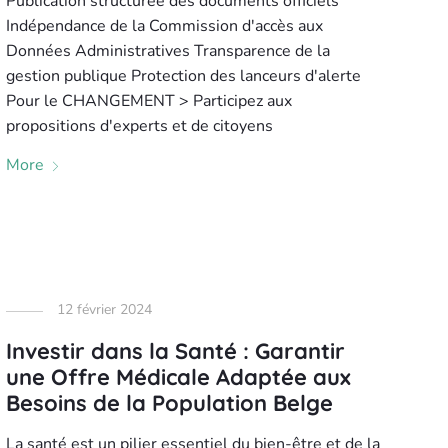
Publication structurée des documents officiels
Indépendance de la Commission d'accès aux
Données Administratives Transparence de la
gestion publique Protection des lanceurs d'alerte
Pour le CHANGEMENT > Participez aux
propositions d'experts et de citoyens
More
12 février 2024
Investir dans la Santé : Garantir
une Offre Médicale Adaptée aux
Besoins de la Population Belge
La santé est un pilier essentiel du bien-être et de la