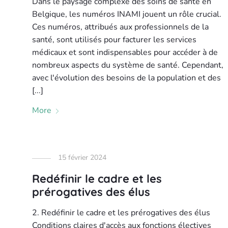
Dans le paysage complexe des soins de santé en
Belgique, les numéros INAMI jouent un rôle crucial.
Ces numéros, attribués aux professionnels de la
santé, sont utilisés pour facturer les services
médicaux et sont indispensables pour accéder à de
nombreux aspects du système de santé. Cependant,
avec l'évolution des besoins de la population et des
[...]
More
15 février 2024
Redéfinir le cadre et les
prérogatives des élus
2. Redéfinir le cadre et les prérogatives des élus
Conditions claires d'accès aux fonctions électives