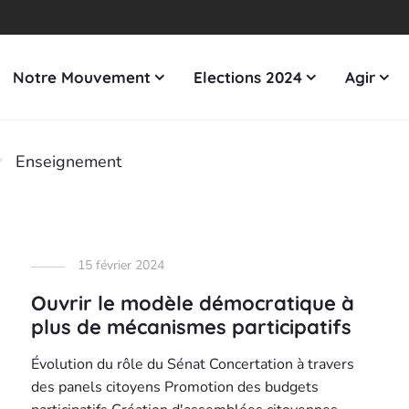
Notre Mouvement
Elections 2024
Agir
Enseignement
15 février 2024
Ouvrir le modèle démocratique à
plus de mécanismes participatifs
Évolution du rôle du Sénat Concertation à travers
des panels citoyens Promotion des budgets