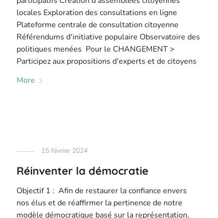
participatifs Création d'assemblées citoyennes
locales Exploration des consultations en ligne
Plateforme centrale de consultation citoyenne
Référendums d'initiative populaire Observatoire des
politiques menées Pour le CHANGEMENT >
Participez aux propositions d'experts et de citoyens
More
15 février 2024
Réinventer la démocratie
Objectif 1 : Afin de restaurer la confiance envers
nos élus et de réaffirmer la pertinence de notre
modèle démocratique basé sur la représentation,