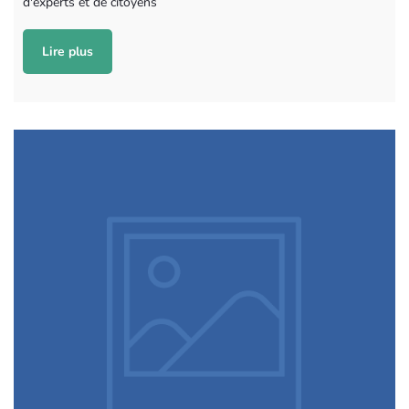
d'experts et de citoyens
Lire plus