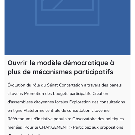
Ouvrir le modèle démocratique à
plus de mécanismes participatifs
Évolution du rôle du Sénat Concertation à travers des panels
citoyens Promotion des budgets participatifs Création
d'assemblées citoyennes locales Exploration des consultations
en ligne Plateforme centrale de consultation citoyenne
Référendums d'initiative populaire Observatoire des politiques
menées Pour le CHANGEMENT > Participez aux propositions